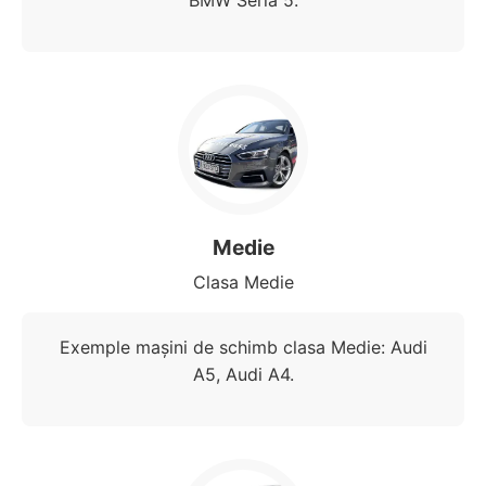
BMW Seria 5.
Medie
Clasa Medie
Exemple mașini de schimb clasa Medie: Audi
A5, Audi A4.