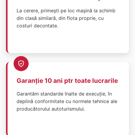
La cerere, primești pe loc mașină la schimb
din clasă similară, din flota proprie, cu
costuri decontate.
Garanție 10 ani ptr toate lucrarile
Garantăm standarde înalte de execuție, în
deplină conformitate cu normele tehnice ale
producătorului autoturismului.