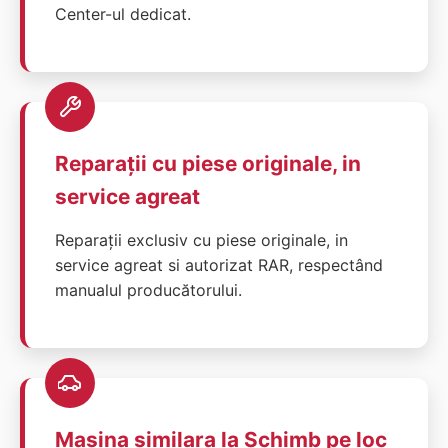
Center-ul dedicat.
Reparații cu piese originale, in
service agreat
Reparații exclusiv cu piese originale, in
service agreat si autorizat RAR, respectând
manualul producătorului.
Masina similara la Schimb pe loc