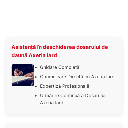
Asistență în deschiderea dosarului de
daună Axeria Iard
Ghidare Completă
Comunicare Directă cu Axeria Iard
Expertiză Profesională
Urmărire Continuă a Dosarului
Axeria Iard