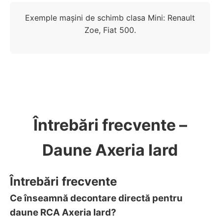
Exemple mașini de schimb clasa Mini: Renault
Zoe, Fiat 500.
Întrebări frecvente –
Daune Axeria Iard
Întrebări frecvente
Ce înseamnă decontare directă pentru
daune RCA Axeria Iard?