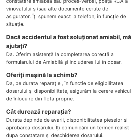
constatare amiabilă sau proces-verbal, polița RCA a
vinovatului și/sau alte documente cerute de
asigurator. Îți spunem exact la telefon, în funcție de
situație.
Dacă accidentul a fost soluționat amiabil, mă
ajutați?
Da. Oferim asistență la completarea corectă a
formularului de Amiabilă și includerea lui în dosar.
Oferiți mașină la schimb?
Da, pe durata reparației, în funcție de eligibilitatea
dosarului și disponibilitate, asigurăm la cerere vehicul
de înlocuire din flota proprie.
Cât durează reparația?
Durata depinde de avarii, disponibilitatea pieselor și
aprobarea dosarului. Îți comunicăm un termen realist
după constatare și deschiderea dosarului.