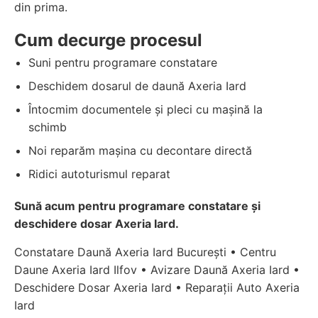
din prima.
Cum decurge procesul
Suni pentru programare constatare
Deschidem dosarul de daună Axeria Iard
Întocmim documentele și pleci cu mașină la
schimb
Noi reparăm mașina cu decontare directă
Ridici autoturismul reparat
Sună acum pentru programare constatare și
deschidere dosar Axeria Iard.
Constatare Daună Axeria Iard București • Centru
Daune Axeria Iard Ilfov • Avizare Daună Axeria Iard •
Deschidere Dosar Axeria Iard • Reparații Auto Axeria
Iard