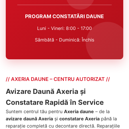
PROGRAM CONSTATĂRI DAUNE
Luni - Vineri: 8:00 - 17:00
Sâmbătă - Duminică: Închis
// AXERIA DAUNE – CENTRU AUTORIZAT //
Avizare Daună Axeria și
Constatare Rapidă în Service
Suntem centrul tău pentru
Axeria daune
– de la
avizare daună Axeria
și
constatare Axeria
până la
reparație completă cu decontare directă. Reparațiile