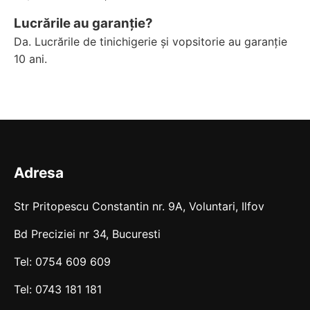
Lucrările au garanție?
Da. Lucrările de tinichigerie și vopsitorie au garanție
10 ani.
Adresa
Str Pritopescu Constantin nr. 9A, Voluntari, Ilfov
Bd Preciziei nr 34, Bucuresti
Tel: 0754 609 609
Tel: 0743 181 181