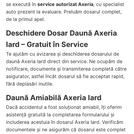
se execută în
service autorizat Axeria
, cu specialist
auto prezent la evaluare. Preluăm dosarul complet,
de la primul apel.
Deschidere Dosar Daună Axeria
Iard – Gratuit în Service
Te ajutăm cu avizarea și deschiderea dosarului de
daună Axeria Iard direct din service. Ne ocupăm de
notificare, documente și transmiterea completă către
asigurator, astfel încât dosarul să fie acceptat rapid,
fără deplasări inutile.
Daună Amiabilă Axeria Iard
Dacă accidentul a fost soluționat amiabil, îți oferim
asistență gratuită la completarea formularului și
includerea acestuia în dosarul Axeria Iard. Verificăm
documentele și ne asigurăm că dosarul este complet