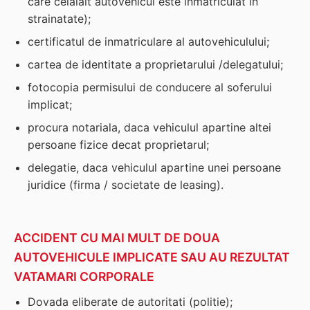
care celalalt autovehicul este inmatriculat in
strainatate);
certificatul de inmatriculare al autovehiculului;
cartea de identitate a proprietarului /delegatului;
fotocopia permisului de conducere al soferului
implicat;
procura notariala, daca vehiculul apartine altei
persoane fizice decat proprietarul;
delegatie, daca vehiculul apartine unei persoane
juridice (firma / societate de leasing).
ACCIDENT CU MAI MULT DE DOUA
AUTOVEHICULE IMPLICATE SAU AU REZULTAT
VATAMARI CORPORALE
Dovada eliberate de autoritati (politie);