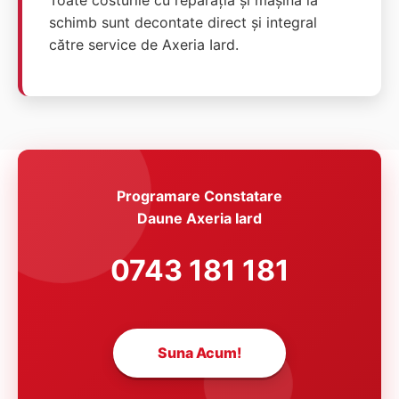
Toate costurile cu reparația și mașina la
schimb sunt decontate direct și integral
către service de Axeria Iard.
Programare Constatare
Daune Axeria Iard
0743 181 181
Suna Acum!