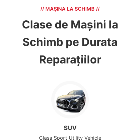
// MAȘINA LA SCHIMB //
Clase de Mașini la
Schimb pe Durata
Reparațiilor
SUV
Clasa Sport Utility Vehicle