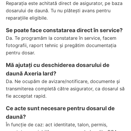
Reparația este achitată direct de asigurator, pe baza
dosarului de daună. Tu nu plătești avans pentru
reparațiile eligibile.
Se poate face constatarea direct în service?
Da. Te programăm la constatare în service, facem
fotografii, raport tehnic și pregătim documentația
pentru dosar.
Mă ajutați cu deschiderea dosarului de
daună Axeria Iard?
Da. Ne ocupăm de avizare/notificare, documente și
transmiterea completă către asigurator, ca dosarul să
fie acceptat rapid.
Ce acte sunt necesare pentru dosarul de
daună?
În funcție de caz: act identitate, talon, permis,