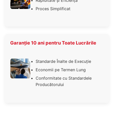
Rapiditate și Eficiență
Proces Simplificat
Garanție 10 ani pentru Toate Lucrările
Standarde Înalte de Execuție
Economii pe Termen Lung
Conformitate cu Standardele
Producătorului