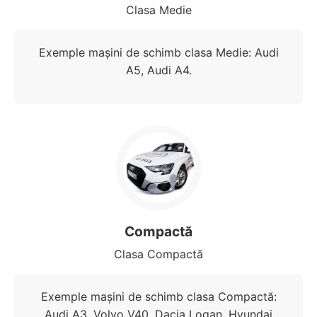
Clasa Medie
Exemple mașini de schimb clasa Medie: Audi
A5, Audi A4.
Compactă
Clasa Compactă
Exemple mașini de schimb clasa Compactă:
Audi A3, Volvo V40, Dacia Logan, Hyundai