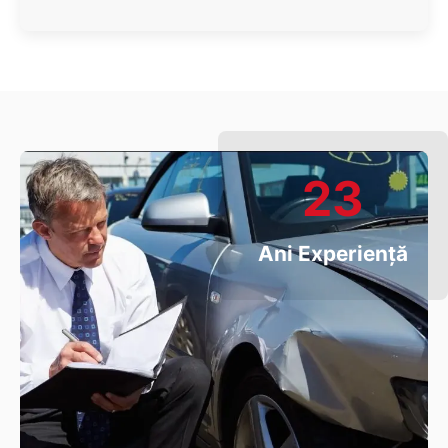
23
Ani Experiență