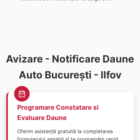
Avizare - Notificare Daune
Auto București - Ilfov
Programare Constatare si
Evaluare Daune
Oferim asistență gratuită la completarea
formularului amiabil și te programăm rapid