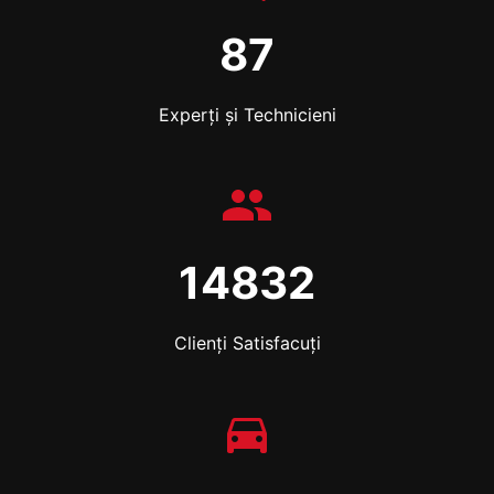
87
Experți și Technicieni
14832
Clienți Satisfacuți