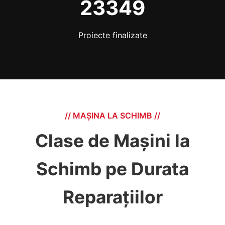
23349
Proiecte finalizate
// MAȘINA LA SCHIMB //
Clase de Mașini la
Schimb pe Durata
Reparațiilor