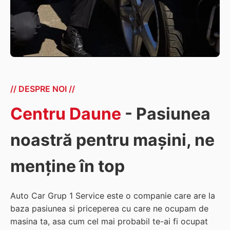
// DESPRE NOI //
Centru Daune
- Pasiunea
noastră pentru mașini, ne
menține în top
Auto Car Grup 1 Service este o companie care are la
baza pasiunea si priceperea cu care ne ocupam de
masina ta, asa cum cel mai probabil te-ai fi ocupat