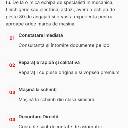
tu. De la o mica echipa de specialisti in mecanica,
tinichigerie sau electrica, astazi, avem o echipa de
peste 80 de angajati si o vasta experienta pentru
aproape orice marca de masina.
Constatare imediată
01
Consultanță și întomire documente pe loc
Reparație rapidă și calitativă
02
Reparații cu piese originale si vopsea premium
Mașină la schimb
03
Mașină la schimb din clasă similară
Decontare Directă
04
Costurile sunt decontate de asigurator